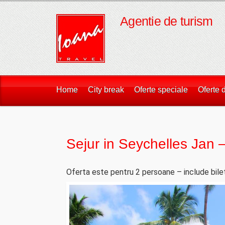
Agentie de turism
Home
City break
Oferte speciale
Oferte 
Sejur in Seychelles Jan
Oferta este pentru 2 persoane – include bilet