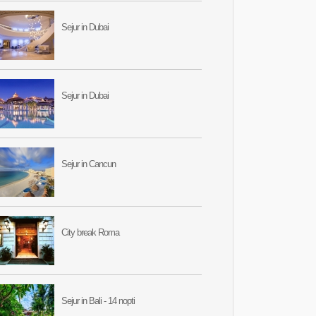
Sejur in Dubai
Sejur in Dubai
Sejur in Cancun
City break Roma
Sejur in Bali - 14 nopti