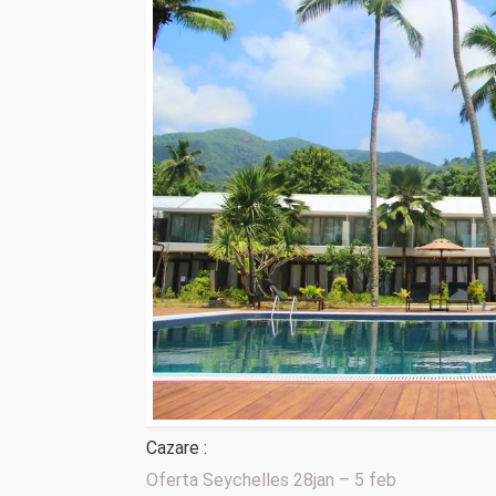
Cazare :
Oferta Seychelles 28jan – 5 feb